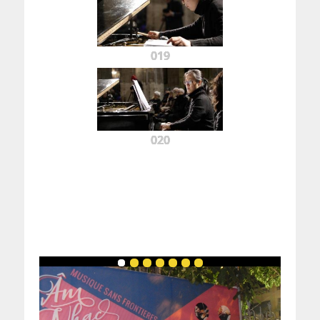
019
020