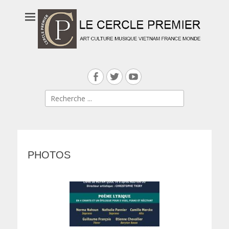
Facebook
Twitter
YouTube
Search
for:
PHOTOS