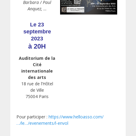
Barbara / Paul
Anquez, …
Le 23
septembre
2023
à 20H
Auditorium de la
Cité
internationale
des arts
18 rue de l’Hôtel
de Ville
75004 Paris
Pour participer :
https://www.helloasso.com/
…/le…/evenements/l-envol