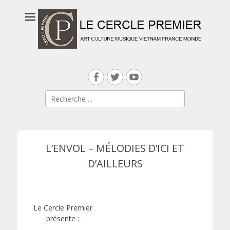
Facebook
Twitter
YouTube
Rechercher :
L’ENVOL – MÉLODIES D’ICI ET
D’AILLEURS
Le Cercle Premier
présente :