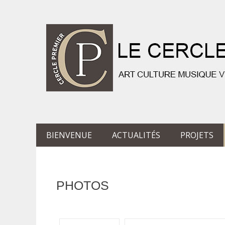
Skip
BIENVENUE
ACTUALITÉS
PROJETS
to
Primary Menu
content
PHOTOS