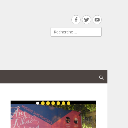
Facebook
Twitter
YouTube
Search
for:
Search