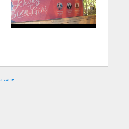
pricorne